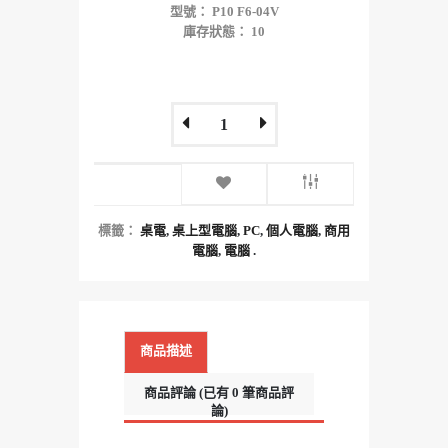
型號： P10 F6-04V
庫存狀態： 10
標籤：
桌電
,
桌上型電腦
,
PC
,
個人電腦
,
商用
電腦
,
電腦
.
商品描述
商品評論 (已有 0 筆商品評
論)