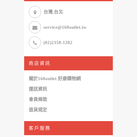
台灣,台北
service@168outlet.tw
(02)2358-1282
商店資訊
關於168outlet 好康購物網
運送資訊
會員條款
退貨規定
客戶服務