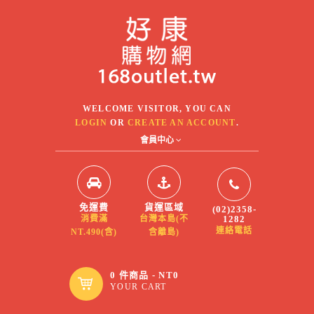
WELCOME VISITOR, YOU CAN
LOGIN
OR
CREATE AN ACCOUNT
.
會員中心
免運費
貨運區域
(02)2358-
1282
消費滿
台灣本島(不
連絡電話
NT.490(含)
含離島)
0 件商品 - NT0
YOUR CART