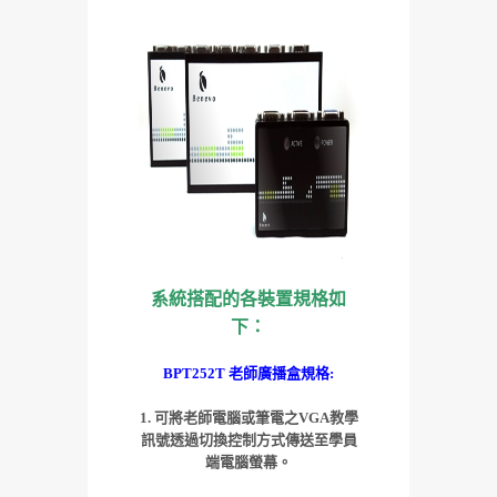
系統搭配的各裝置規格如
下：
BPT252T 老師廣播盒規格:
1. 可將老師電腦或筆電之VGA教學
訊號透過切換控制方式傳送至學員
端電腦螢幕。