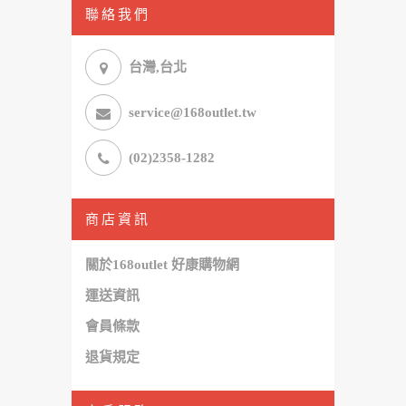
聯絡我們
台灣,台北
service@168outlet.tw
(02)2358-1282
商店資訊
關於168outlet 好康購物網
運送資訊
會員條款
退貨規定