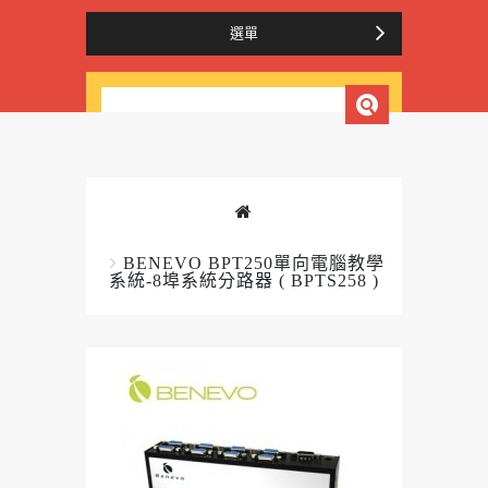
選單
BENEVO BPT250單向電腦教學
系統-8埠系統分路器 ( BPTS258 )