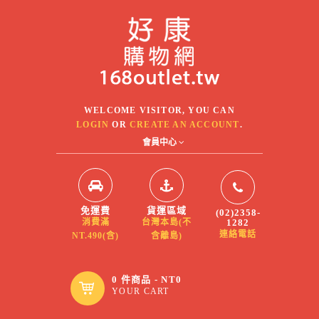
WELCOME VISITOR, YOU CAN
LOGIN
OR
CREATE AN ACCOUNT
.
會員中心
免運費
貨運區域
(02)2358-
1282
消費滿
台灣本島(不
連絡電話
NT.490(含)
含離島)
0 件商品 - NT0
YOUR CART