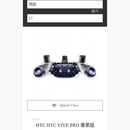
顯示：
Quick View
HTC HTC VIVE PRO 專業版