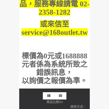
品，服務專線請電 02-
2358-1282
或來信至
service@168outlet.tw
標價為0元或1688888
元者係為系統所致之
錯誤訊息，
以詢價之報價為準。
商品比較(0)
排序方式：