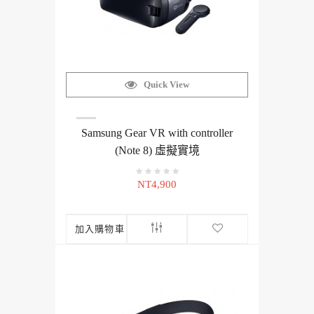
Quick View
Samsung Gear VR with controller
(Note 8) 虛擬實境
NT4,900
加入購物車