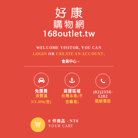
WELCOME VISITOR, YOU CAN
LOGIN
OR
CREATE AN ACCOUNT
.
會員中心
免運費
貨運區域
(02)2358-
1282
消費滿
台灣本島(不
連絡電話
NT.490(含)
含離島)
0 件商品 - NT0
YOUR CART