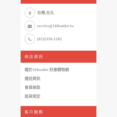
台灣,台北
service@168outlet.tw
(02)2358-1282
商店資訊
關於168outlet 好康購物網
運送資訊
會員條款
退貨規定
客戶服務