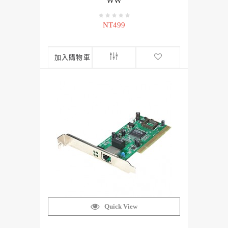
WW
NT499
加入購物車
Quick View