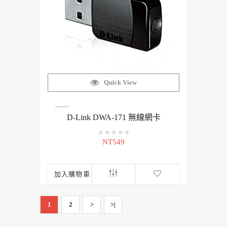
Quick View
D-Link DWA-171 無線網卡
NT549
加入購物車
1
2
>
>|