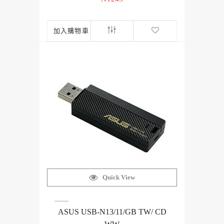
加入購物車
Quick View
ASUS USB-N13/11/GB TW/ CD