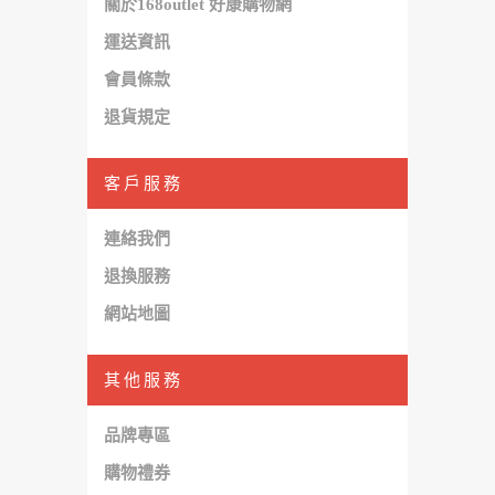
關於168outlet 好康購物網
運送資訊
會員條款
退貨規定
客戶服務
連絡我們
退換服務
網站地圖
其他服務
品牌專區
購物禮券