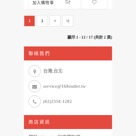
加入購物車
1
2
>
>|
顯示 1 - 12 / 17 (共計 2 頁)
聯絡我們
台灣,台北
service@168outlet.tw
(02)2358-1282
商店資訊