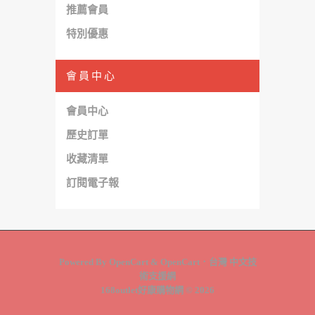
推薦會員
特別優惠
會員中心
會員中心
歷史訂單
收藏清單
訂閱電子報
Powered By
OpenCart
&
OpenCart．台灣 中文技
術支援網
168outlet好康購物網 © 2026