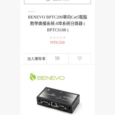
BENEVO BPTC200單向Cat5電腦
教學廣播系統-8埠系統分路器 (
BPTCS108 )
NT9,550
加入購物車