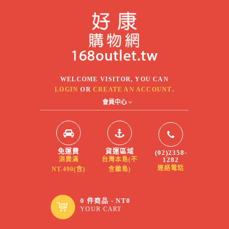
WELCOME VISITOR, YOU CAN
LOGIN
OR
CREATE AN ACCOUNT
.
會員中心
免運費
貨運區域
(02)2358-
1282
消費滿
台灣本島(不
連絡電話
NT.490(含)
含離島)
0 件商品 - NT0
YOUR CART