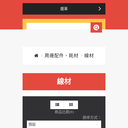
選單
周邊配件、耗材
線材
線材
商品比較(0)
排序方式：