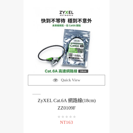
Quick View
ZyXEL Cat.6A 網路線(18cm)
ZZ0109F
NT163