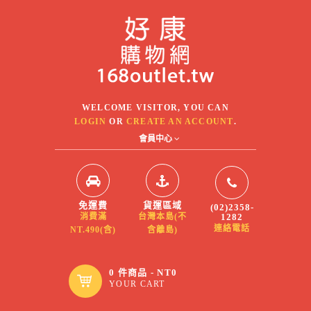
WELCOME VISITOR, YOU CAN
LOGIN
OR
CREATE AN ACCOUNT
.
會員中心
免運費
貨運區域
(02)2358-
1282
消費滿
台灣本島(不
連絡電話
NT.490(含)
含離島)
0 件商品 - NT0
YOUR CART