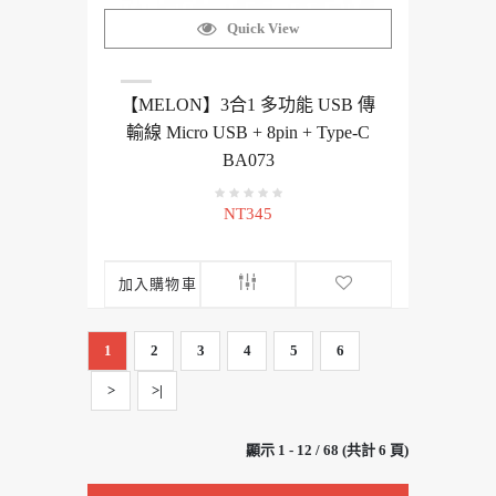
Quick View
【MELON】3合1 多功能 USB 傳
輸線 Micro USB + 8pin + Type-C
BA073
NT345
加入購物車
1
2
3
4
5
6
>
>|
顯示 1 - 12 / 68 (共計 6 頁)