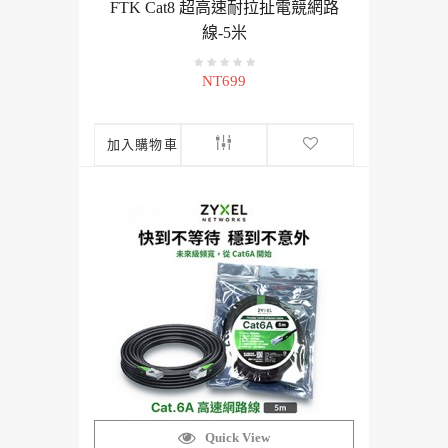
FTK Cat8 超高速耐拉扯電競網路
線-5米
NT699
加入購物車
Quick View