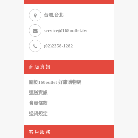
台灣,台北
service@168outlet.tw
(02)2358-1282
商店資訊
關於168outlet 好康購物網
運送資訊
會員條款
退貨規定
客戶服務