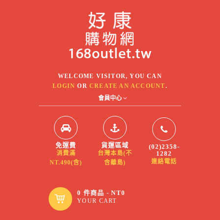
WELCOME VISITOR, YOU CAN
LOGIN
OR
CREATE AN ACCOUNT
.
會員中心
免運費
貨運區域
(02)2358-
1282
消費滿
台灣本島(不
連絡電話
NT.490(含)
含離島)
0 件商品 - NT0
YOUR CART