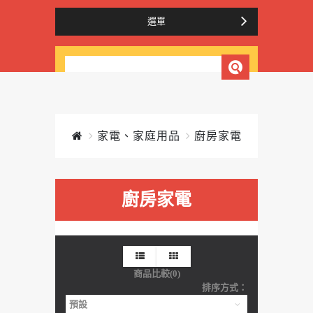
選單
家電、家庭用品
廚房家電
廚房家電
商品比較(0)
排序方式：