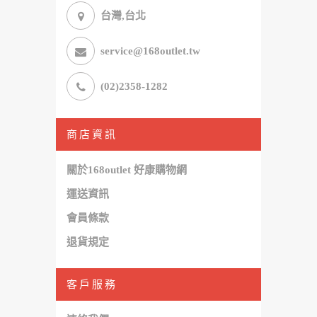
台灣,台北
service@168outlet.tw
(02)2358-1282
商店資訊
關於168outlet 好康購物網
運送資訊
會員條款
退貨規定
客戶服務