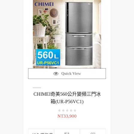
Quick View
CHIMEI奇美560公升變頻三門冰
箱(UR-P56VC1)
NT33,900