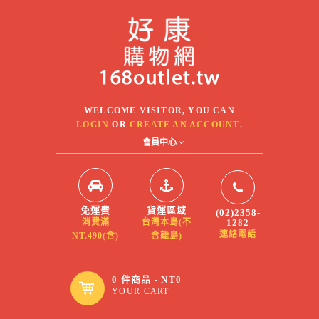
WELCOME VISITOR, YOU CAN
LOGIN
OR
CREATE AN ACCOUNT
.
會員中心
免運費
貨運區域
(02)2358-
1282
消費滿
台灣本島(不
連絡電話
NT.490(含)
含離島)
0 件商品 - NT0
YOUR CART