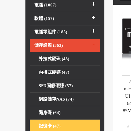
電腦 (1007)
軟體 (157)
電腦零組件 (185)
儲存設備 (363)
外接式硬碟 (48)
內接式硬碟 (47)
SSD固態硬碟 (57)
mi
UH
網路儲存NAS (74)
6
85
隨身碟 (64)
記憶卡 (47)