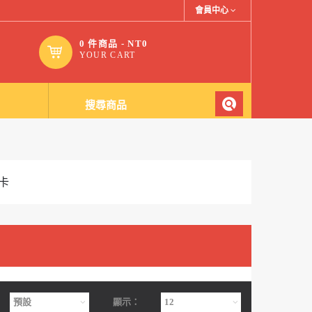
會員中心
0 件商品 - NT0
YOUR CART
卡
顯示：