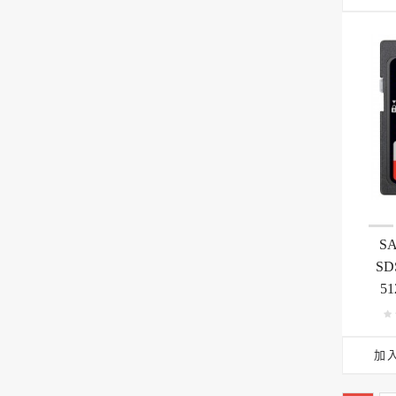
S
SD
51
加