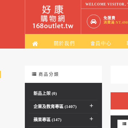
WELCOME VISITOR,
免運費
消費滿 NT.490
關於我們
會員中心
商品分類
台
新品上架 (0)
(0
企業及教育專區 (1407)
蘋果專區 (147)
se