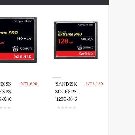
DISK
NT1,690
SANDISK
NT3,180
FXPS-
SDCFXPS-
G-X46
128G-X46