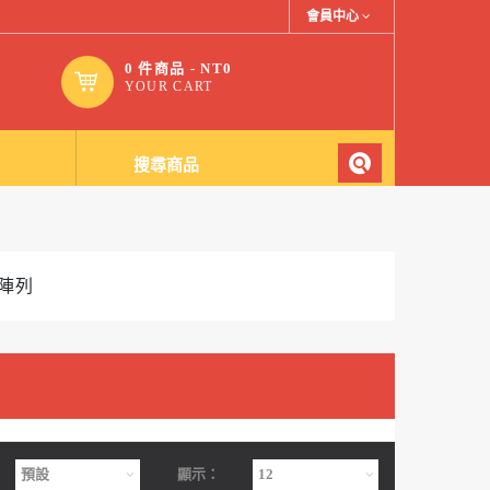
會員中心
0 件商品 - NT0
YOUR CART
陣列
顯示：