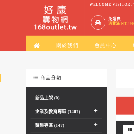
WELCOME VISITOR,
免運費
消費滿 NT.490
關於我們
會員中心
商品分類
台
新品上架 (0)
(0
企業及教育專區 (1407)
蘋果專區 (147)
se