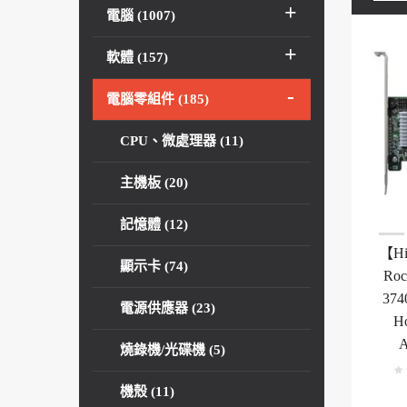
電腦 (1007)
軟體 (157)
電腦零組件 (185)
CPU、微處理器 (11)
主機板 (20)
記憶體 (12)
【Hi
顯示卡 (74)
Roc
374
電源供應器 (23)
Ho
A
燒錄機/光碟機 (5)
機殼 (11)