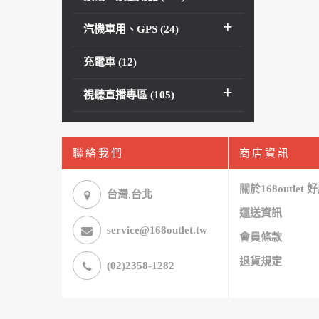
汽機車用、GPS (24)
充電車 (12)
視聽直播專區 (105)
聯絡我們
商店資訊
關於168outlet
台灣,台北
運送資訊
service@168outlet.tw
會員條款
退貨規定
(02)2358-1282