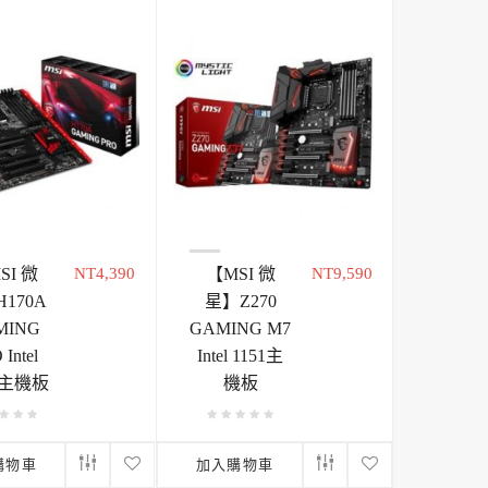
SI 微
NT4,390
【MSI 微
NT9,590
170A
星】Z270
MING
GAMING M7
Intel
Intel 1151主
1 主機板
機板
購物車
加入購物車