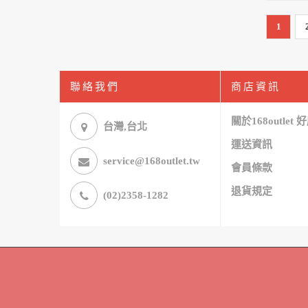
1
聯絡我們
商店資訊
關於168outlet
台灣,台北
運送資訊
service@168outlet.tw
會員條款
退貨規定
(02)2358-1282