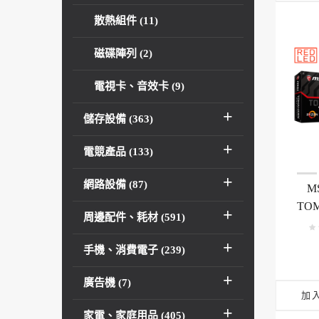
散熱組件 (11)
磁碟陣列 (2)
電視卡、音效卡 (9)
儲存設備 (363)
電競產品 (133)
網路設備 (87)
MS
TO
周邊配件、耗材 (591)
手機、消費電子 (239)
廣告機 (7)
加
家電、家庭用品 (405)