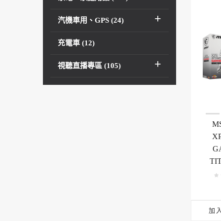
汽機車用、GPS (24)
充電車 (12)
視聽直播專區 (105)
MS
X
G
TI
加