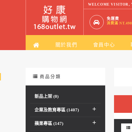
WELCOME VISITOR,
免運費
消費滿 NT.490
關於我們
會員中心
商品分類
台
新品上架 (0)
(0
企業及教育專區 (1407)
蘋果專區 (147)
se