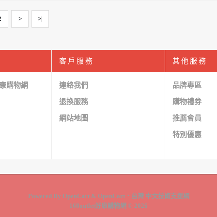
2
>
>|
客戶服務
其他服務
 好康購物網
連絡我們
品牌專區
退換服務
購物禮券
網站地圖
推薦會員
特別優惠
Powered By
OpenCart
&
OpenCart．台灣 中文技術支援網
168outlet好康購物網 © 2026