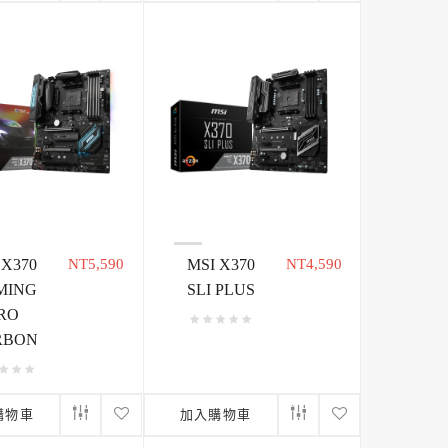
 X370
NT5,590
MSI X370
NT4,590
MING
SLI PLUS
RO
RBON
購物車
加入購物車