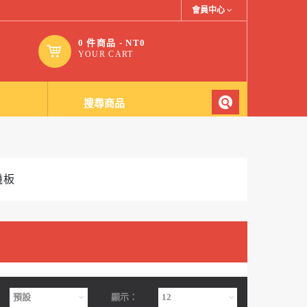
會員中心
0 件商品 - NT0
YOUR CART
機板
顯示：