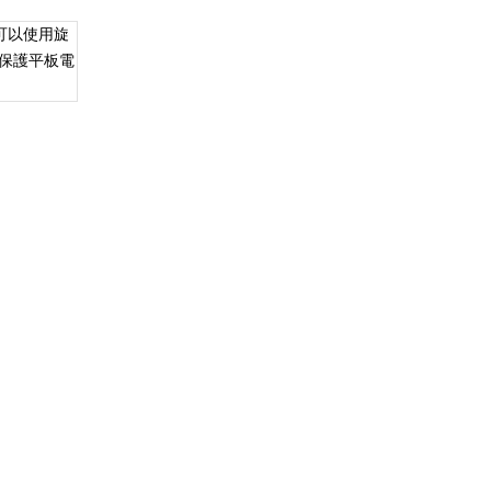
時可以使用旋
保護平板電