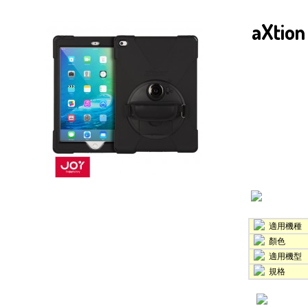
aXti
適用機種
顏色
適用機型
規格