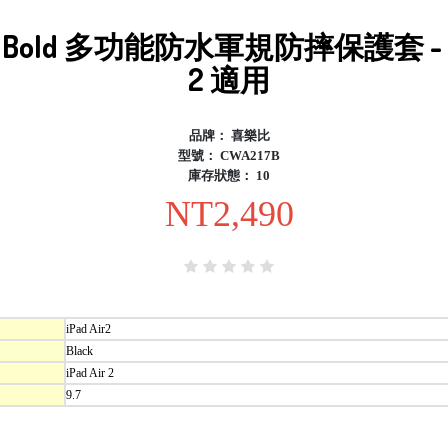
on Bold 多功能防水軍規防摔保護套 - iP
2 適用
品牌：
喜樂比
型號：
CWA217B
庫存狀態：
10
NT2,490
iPad Air2
Black
iPad Air 2
9.7