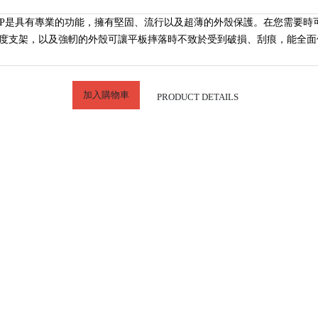
Bold MP是具有專業的功能，擁有堅固、流行以及超薄的外殼保護。在您需要
度支架，以及強軔的外殼可讓平板摔落時不致於受到破損、刮痕，能全面
加入購物車
PRODUCT DETAILS