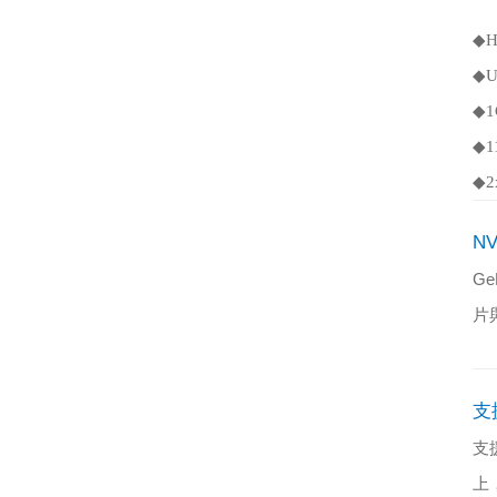
◆
H
◆
U
◆
1
◆
1
◆
2
NV
Ge
片
支
支
上