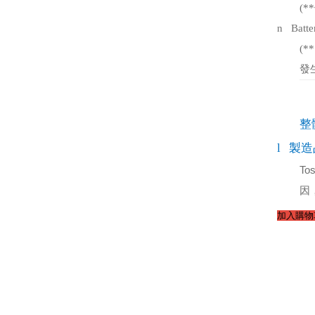
(**
n
Batte
(**
發
整
l
製造
Tos
因
加入購物