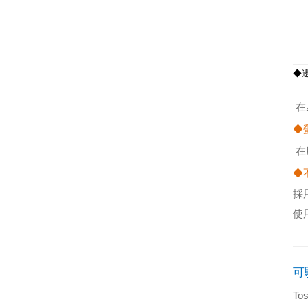
◆
在
◆
在
◆
採
使
可
Tos